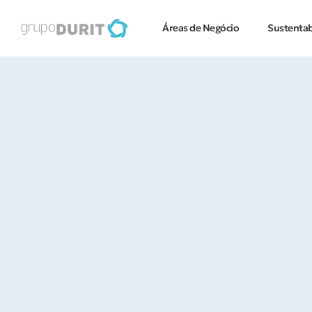
Áreas de Negócio
Sustentab