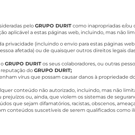
sideradas pelo
GRUPO DURIT
como inapropriadas e/ou 
ão aplicável a estas páginas web, incluindo, mas não lim
a privacidade (incluindo o envio para estas páginas web
soa afetada) ou de quaisquer outros direitos legais da
r o
GRUPO DURIT
os seus colaboradores, ou outras pessoa
 a reputação do
GRUPO DURIT;
ntenham vírus que possam causar danos à propriedade d
lquer conteúdo não autorizado, incluindo, mas não limit
rejuízos ou, ainda, que violem os sistemas de seguran
eúdos que sejam difamatórios, racistas, obscenos, ameaç
 conteúdos suscetíveis de serem qualificados como il