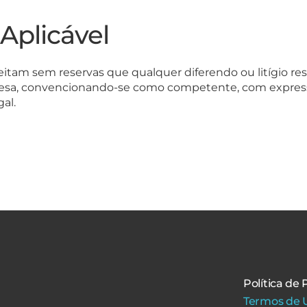
 Aplicável
itam sem reservas que qualquer diferendo ou litígio re
uguesa, convencionando-se como competente, com expres
al.
Política de
Termos de U