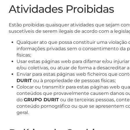
Atividades Proibidas
Estão proibidas quaisquer atividades que sejam con
suscetíveis de serem ilegais de acordo com a legislaç
Qualquer ato que possa constituir uma violação d
informações privadas sem o consentimento da pes
físicas;
Usar estas páginas web para difamar e/ou injuria
e/ou coletivas, ou atuar de forma a desacreditar
Enviar para estas páginas web ficheiros que co
DURIT
ou à propriedade de pessoas físicas;
Colocar ou transmitir para estas páginas web qua
conteúdos que provavelmente causem danos ou p
do
GRUPO DURIT
ou de terceiras pessoas, cont
conteúdo pornográfico ou que se apresentem com
geral.