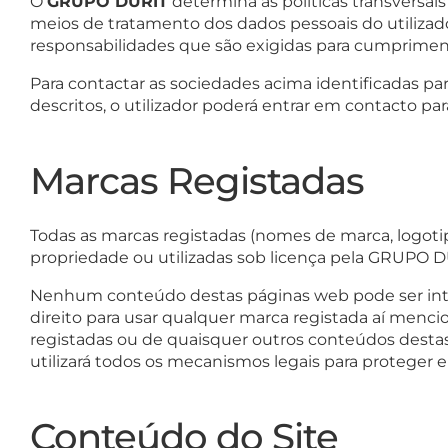
O
GRUPO DURIT
determina as políticas transversais
meios de tratamento dos dados pessoais do utiliza
responsabilidades que são exigidas para cumpriment
Para contactar as sociedades acima identificadas p
descritos, o utilizador poderá entrar em contacto pa
Marcas Registadas
Todas as marcas registadas (nomes de marca, logot
propriedade ou utilizadas sob licença pela GRUPO D
Nenhum conteúdo destas páginas web pode ser inte
direito para usar qualquer marca registada aí menci
registadas ou de quaisquer outros conteúdos desta
utilizará todos os mecanismos legais para proteger e 
Conteúdo do Site