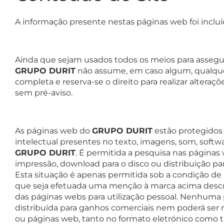
A informação presente nestas páginas web foi incluí
Ainda que sejam usados todos os meios para assegur
GRUPO DURIT
não assume, em caso algum, qualquer
completa e reserva-se o direito para realizar altera
sem pré-aviso.
As páginas web do
GRUPO DURIT
estão protegidos 
intelectual presentes no texto, imagens, som, soft
GRUPO DURIT
. É permitida a pesquisa nas página
impressão, download para o disco ou distribuição pa
Esta situação é apenas permitida sob a condição de re
que seja efetuada uma menção à marca acima descr
das páginas webs para utilização pessoal. Nenhuma 
distribuída para ganhos comerciais nem poderá ser 
ou páginas web, tanto no formato eletrónico como 