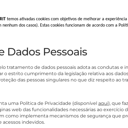
RIT
temos ativadas cookies com objetivos de melhorar a experiência 
em nenhum dos casos). Estas cookies funcionam de acordo com a Polít
 e Dados Pessoais
lo tratamento de dados pessoais adota as condutas e
 o estrito cumprimento da legislação relativa aos dados
proteção das pessoas singulares no que diz respeito ao t
a uma Política de Privacidade (disponível
aqui
), que fa
inas web das funcionalidades necessárias ao exercício d
s, bem como implementa mecanismos de segurança que pr
 e acessos indevidos.