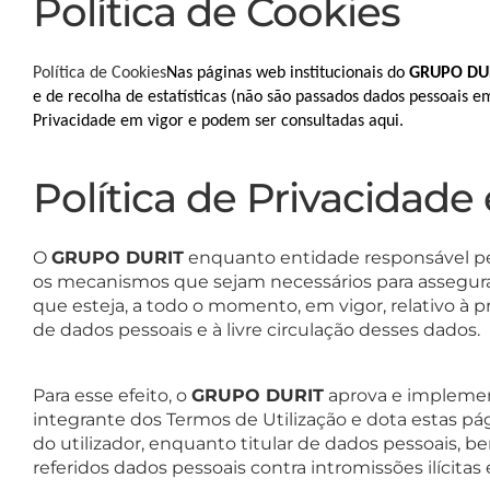
Política de Cookies
Política de Cookies
Nas páginas web institucionais do
GRUPO DU
e de recolha de estatísticas (não são passados dados pessoais 
Privacidade em vigor e podem ser consultadas aqui.
Política de Privacidade
O
GRUPO DURIT
enquanto entidade responsável pe
os mecanismos que sejam necessários para assegurar
que esteja, a todo o momento, em vigor, relativo à 
de dados pessoais e à livre circulação desses dados.
Para esse efeito, o
GRUPO DURIT
aprova e implement
integrante dos Termos de Utilização e dota estas pág
do utilizador, enquanto titular de dados pessoai
referidos dados pessoais contra intromissões ilícitas