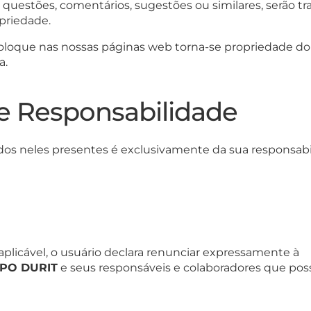
questões, comentários, sugestões ou similares, serão tr
priedade.
oloque nas nossas páginas web torna-se propriedade d
a.
e Responsabilidade
dos neles presentes é exclusivamente da sua responsabi
plicável, o usuário declara renunciar expressamente à
PO DURIT
e seus responsáveis e colaboradores que poss