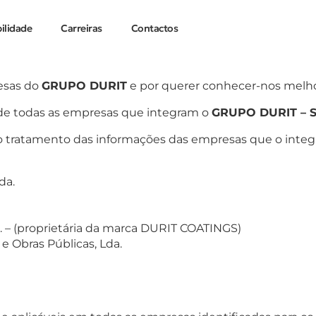
ilidade
Carreiras
Contactos
esas do
GRUPO DURIT
e por querer conhecer-nos melho
 de todas as empresas que integram o
GRUPO DURIT
– S
o tratamento das informações das empresas que o integ
da.
A. – (proprietária da marca DURIT COATINGS)
 Obras Públicas, Lda.