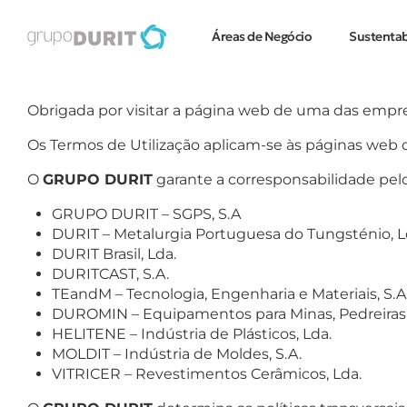
Áreas de Negócio
Sustentab
Obrigada por visitar a página web de uma das empr
Os Termos de Utilização aplicam-se às páginas web
O
GRUPO DURIT
garante a corresponsabilidade pel
GRUPO DURIT – SGPS, S.A
DURIT – Metalurgia Portuguesa do Tungsténio, L
DURIT Brasil, Lda.
DURITCAST, S.A.
TEandM – Tecnologia, Engenharia e Materiais, S.
DUROMIN – Equipamentos para Minas, Pedreiras e
HELITENE – Indústria de Plásticos, Lda.
MOLDIT – Indústria de Moldes, S.A.
VITRICER – Revestimentos Cerâmicos, Lda.