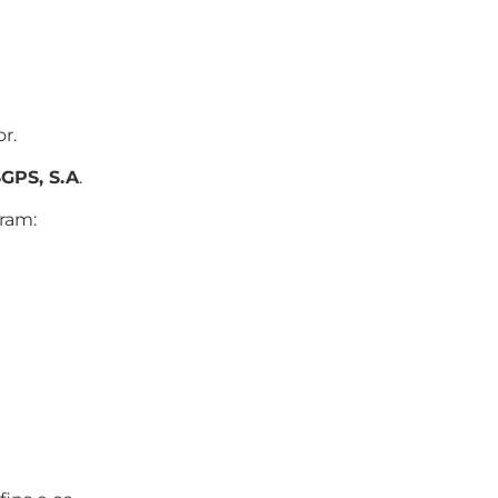
r.
GPS, S.A
.
ram: