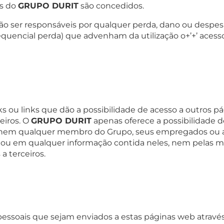
bs do
GRUPO DURIT
são concedidos.
ão ser responsáveis por qualquer perda, dano ou despes
equencial perda) que advenham da utilização o+’+’ acesso
 ou links que dão a possibilidade de acesso a outros p
eiros. O
GRUPO DURIT
apenas oferece a possibilidade d
 nem qualquer membro do Grupo, seus empregados ou 
 ou em qualquer informação contida neles, nem pelas m
 terceiros.
soais que sejam enviados a estas páginas web através