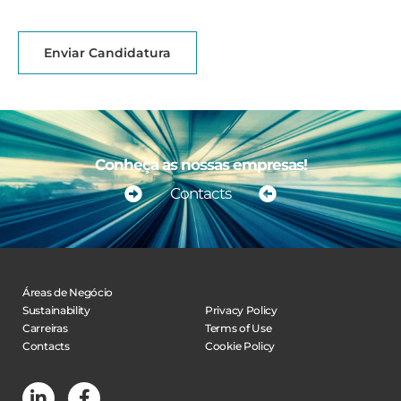
Enviar Candidatura
Conheça as nossas empresas!
Contacts
Áreas de Negócio
Sustainability
Privacy Policy
Carreiras
Terms of Use
Contacts
Cookie Policy