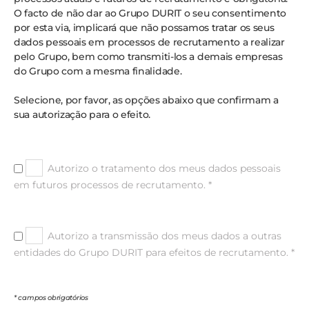
O facto de não dar ao Grupo DURIT o seu consentimento
por esta via, implicará que não possamos tratar os seus
dados pessoais em processos de recrutamento a realizar
pelo Grupo, bem como transmiti-los a demais empresas
do Grupo com a mesma finalidade.
Selecione, por favor, as opções abaixo que confirmam a
sua autorização para o efeito.
Autorizo o tratamento dos meus dados pessoais
em futuros processos de recrutamento. *
Autorizo a transmissão dos meus dados a outras
entidades do Grupo DURIT para efeitos de recrutamento. *
* campos obrigatórios