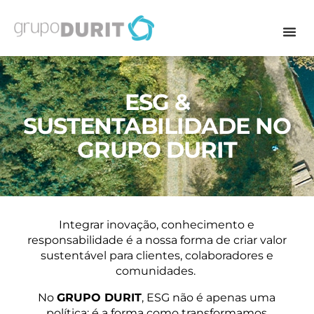
ESG &
SUSTENTABILIDADE NO
GRUPO DURIT
Integrar inovação, conhecimento e
responsabilidade é a nossa forma de criar valor
sustentável para clientes, colaboradores e
comunidades.
No
GRUPO DURIT
, ESG não é apenas uma
política: é a forma como transformamos