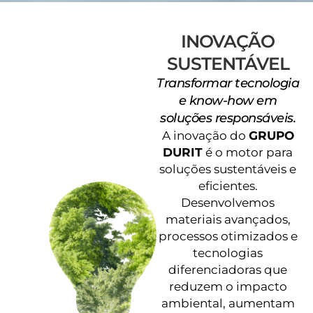
INOVAÇÃO
SUSTENTÁVEL
Transformar tecnologia
e know-how em
soluções responsáveis.​
A inovação do
GRUPO
DURIT
é o motor para
soluções sustentáveis e
eficientes.
Desenvolvemos
materiais avançados,
processos otimizados e
tecnologias
diferenciadoras que
reduzem o impacto
ambiental, aumentam