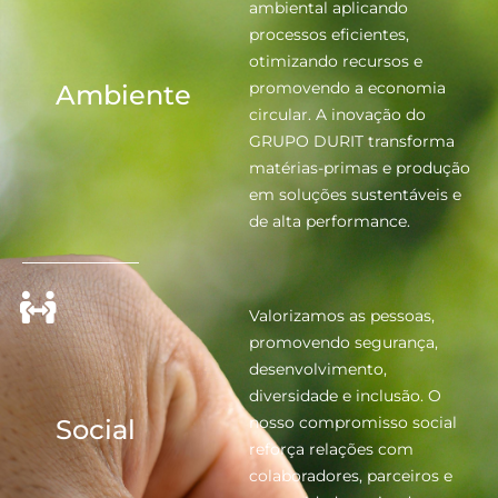
ambiental aplicando
processos eficientes,
otimizando recursos e
promovendo a economia
Ambiente
circular. A inovação do
GRUPO DURIT transforma
matérias-primas e produção
em soluções sustentáveis e
de alta performance.
Valorizamos as pessoas,
promovendo segurança,
desenvolvimento,
diversidade e inclusão. O
nosso compromisso social
Social
reforça relações com
colaboradores, parceiros e